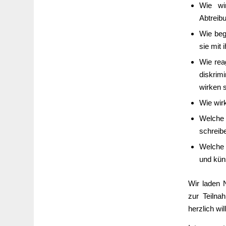
Wie wir
Abtreib
Wie beg
sie mit
Wie rea
diskrim
wirken 
Wie wir
Welche
schreib
Welche 
und kün
Wir laden 
zur Teilnah
herzlich wi