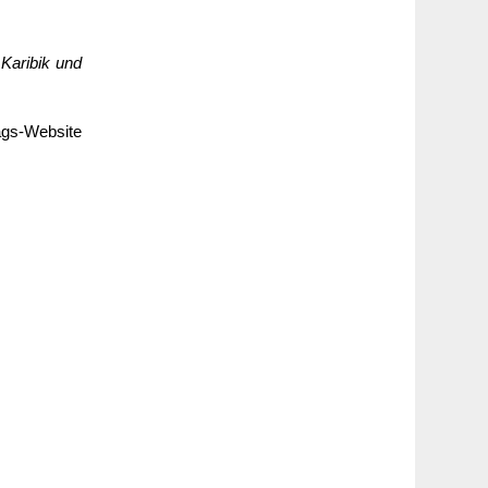
Karibik und
ags-Website