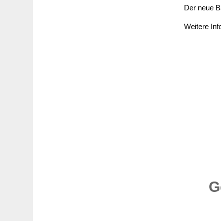
Der neue B
Weitere In
G