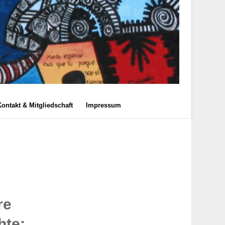
Kontakt & Mitgliedschaft
Impressum
re
hte: