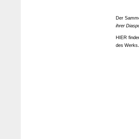
Der Samm
ihrer Diasp
HIER
finde
des Werks.