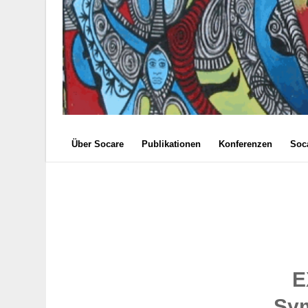
Über Socare
Publikationen
Konferenzen
Soca
E
Sym