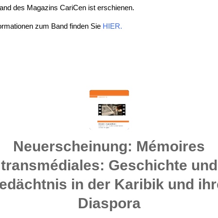
and des Magazins CariCen ist erschienen.
formationen zum Band finden Sie
HIER
.
Neuerscheinung: Mémoires
transmédiales: Geschichte und
edächtnis in der Karibik und ihr
Diaspora