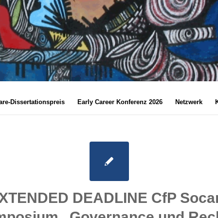
re-Dissertationspreis
Early Career Konferenz 2026
Netzwerk
XTENDED DEADLINE CfP Soca
posium „Governance und Rec