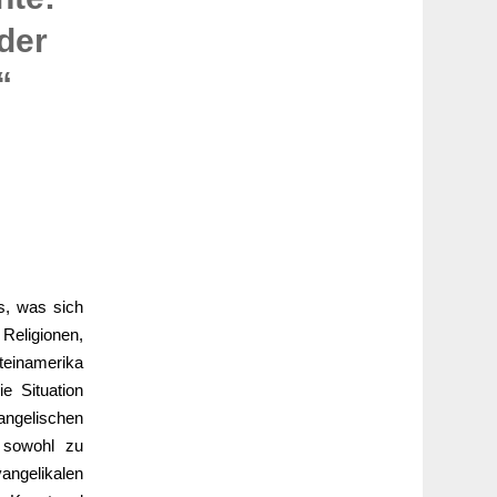
 der
“
us, was sich
Religionen,
teinamerika
ie Situation
vangelischen
 sowohl zu
angelikalen