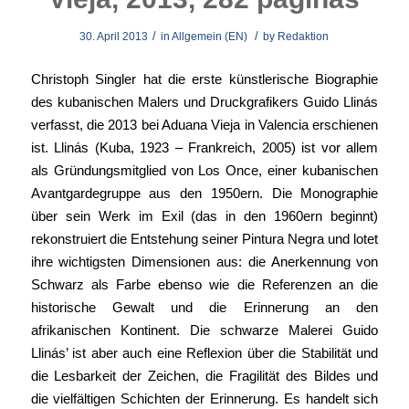
/
/
30. April 2013
in
Allgemein (EN)
by
Redaktion
Christoph Singler hat die erste künstlerische Biographie
des kubanischen Malers und Druckgrafikers Guido Llinás
verfasst, die 2013 bei Aduana Vieja in Valencia erschienen
ist. Llinás (Kuba, 1923 – Frankreich, 2005) ist vor allem
als Gründungsmitglied von Los Once, einer kubanischen
Avantgardegruppe aus den 1950ern. Die Monographie
über sein Werk im Exil (das in den 1960ern beginnt)
rekonstruiert die Entstehung seiner Pintura Negra und lotet
ihre wichtigsten Dimensionen aus: die Anerkennung von
Schwarz als Farbe ebenso wie die Referenzen an die
historische Gewalt und die Erinnerung an den
afrikanischen Kontinent. Die schwarze Malerei Guido
Llinás’ ist aber auch eine Reflexion über die Stabilität und
die Lesbarkeit der Zeichen, die Fragilität des Bildes und
die vielfältigen Schichten der Erinnerung. Es handelt sich