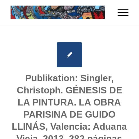
Publikation: Singler,
Christoph. GÉNESIS DE
LA PINTURA. LA OBRA
PARISINA DE GUIDO
LLINÁS, Valencia: Aduana
Vieja, 2013, 282 páginas