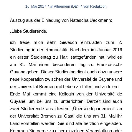
/
/
16. Mai 2017
in
Allgemein (DE)
von
Redaktion
Auszug aus der Einladung von Natascha Ueckmann:
„Liebe Studierende,
ich freue mich sehr Sie/euch einzuladen zum 2.
Studientag in der Romanistik. Nachdem im Januar 2016
ein erster Studientag zu Haiti stattgefunden hat, wird es
am 31. Mai einen besonderen Tag zu Französisch-
Guyana geben. Dieser Studientag dient auch dazu unsere
neue Kooperation zwischen der Université de Guyane und
der Universität Bremen mit Leben zu füllen und zu feiern.
Ende Mai kommt eine Kollegin von der Université de
Guyane, um bei uns zu unterrichten. Derzeit sind auch
zwei Studierende aus diesem „Überseedépartement“ an
der Universität Bremen zu Gast, die uns am 31. Mai ihr
Land vorstellen werden. Sie sind alle herzlich eingeladen.
Kommen Sie gerne zu einer einzelnen Veranstaltung oder