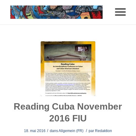
Reading Cuba November
2016 FIU
/
/
18. mai 2016
dans
Allgemein (FR)
par
Redaktion