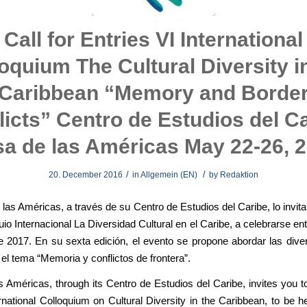
Call for Entries VI International
oquium The Cultural Diversity i
Caribbean “Memory and Borde
licts” Centro de Estudios del Ca
a de las Américas May 22-26, 
/
/
20. December 2016
in
Allgemein (EN)
by
Redaktion
las Américas, a través de su Centro de Estudios del Caribe, lo invita 
uio Internacional La Diversidad Cultural en el Caribe, a celebrarse entr
 2017. En su sexta edición, el evento se propone abordar las diver
el tema “Memoria y conflictos de frontera”.
 Américas, through its Centro de Estudios del Caribe, invites you to
rnational Colloquium on Cultural Diversity in the Caribbean, to be 