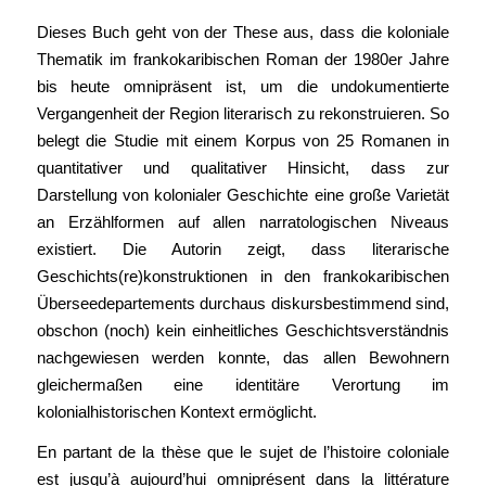
Dieses Buch geht von der These aus, dass die koloniale
Thematik im frankokaribischen Roman der 1980er Jahre
bis heute omnipräsent ist, um die undokumentierte
Vergangenheit der Region literarisch zu rekonstruieren. So
belegt die Studie mit einem Korpus von 25 Romanen in
quantitativer und qualitativer Hinsicht, dass zur
Darstellung von kolonialer Geschichte eine große Varietät
an Erzählformen auf allen narratologischen Niveaus
existiert. Die Autorin zeigt, dass literarische
Geschichts(re)konstruktionen in den frankokaribischen
Überseedepartements durchaus diskursbestimmend sind,
obschon (noch) kein einheitliches Geschichtsverständnis
nachgewiesen werden konnte, das allen Bewohnern
gleichermaßen eine identitäre Verortung im
kolonialhistorischen Kontext ermöglicht.
En partant de la thèse que le sujet de l’histoire coloniale
est jusqu’à aujourd’hui omniprésent dans la littérature