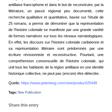
antillaise francophone et dans le but de reconstruire, par la
littérature, un passé régional peu documenté, cette
recherche qualitative et quantitative, basée sur l’étude de
25 romans, a permis de démontrer que la représentation
de l’histoire coloniale se manifeste par une grande variété
de formes narratives sur tous les niveaux narratologiques.
En effet, les discours sur l’histoire coloniale caribéenne et
sa représentation littéraire sont prédominés par une
écriture révisionniste et reconstructive. Pourtant, une
compréhension consensuelle de l’histoire coloniale, qui
unit tous les habitants de la région antillaise en une identité
historique collective, ne peut pas (encore) être détectée.
Quelle:
https://www.peterlang.com/view/product/25448
Tags:
New Publication
Share this entry