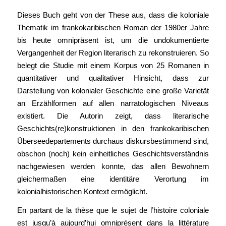
Dieses Buch geht von der These aus, dass die koloniale
Thematik im frankokaribischen Roman der 1980er Jahre
bis heute omnipräsent ist, um die undokumentierte
Vergangenheit der Region literarisch zu rekonstruieren. So
belegt die Studie mit einem Korpus von 25 Romanen in
quantitativer und qualitativer Hinsicht, dass zur
Darstellung von kolonialer Geschichte eine große Varietät
an Erzählformen auf allen narratologischen Niveaus
existiert. Die Autorin zeigt, dass literarische
Geschichts(re)konstruktionen in den frankokaribischen
Überseedepartements durchaus diskursbestimmend sind,
obschon (noch) kein einheitliches Geschichtsverständnis
nachgewiesen werden konnte, das allen Bewohnern
gleichermaßen eine identitäre Verortung im
kolonialhistorischen Kontext ermöglicht.
En partant de la thèse que le sujet de l’histoire coloniale
est jusqu’à aujourd’hui omniprésent dans la littérature