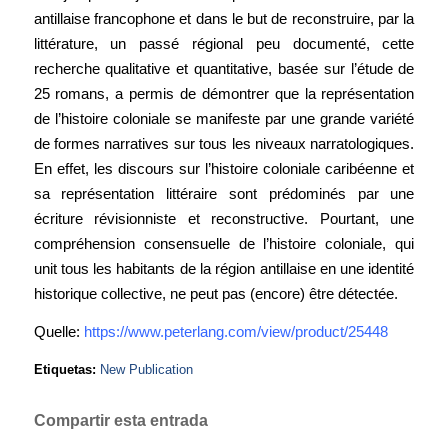
antillaise francophone et dans le but de reconstruire, par la
littérature, un passé régional peu documenté, cette
recherche qualitative et quantitative, basée sur l’étude de
25 romans, a permis de démontrer que la représentation
de l’histoire coloniale se manifeste par une grande variété
de formes narratives sur tous les niveaux narratologiques.
En effet, les discours sur l’histoire coloniale caribéenne et
sa représentation littéraire sont prédominés par une
écriture révisionniste et reconstructive. Pourtant, une
compréhension consensuelle de l’histoire coloniale, qui
unit tous les habitants de la région antillaise en une identité
historique collective, ne peut pas (encore) être détectée.
Quelle:
https://www.peterlang.com/view/product/25448
Etiquetas:
New Publication
Compartir esta entrada