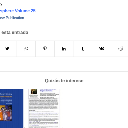
ny
sphere Volume 25
ew Publication
 esta entrada
Quizás te interese