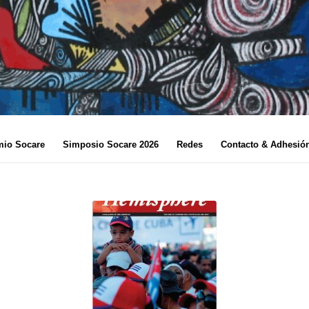
mio Socare
Simposio Socare 2026
Redes
Contacto & Adhesió