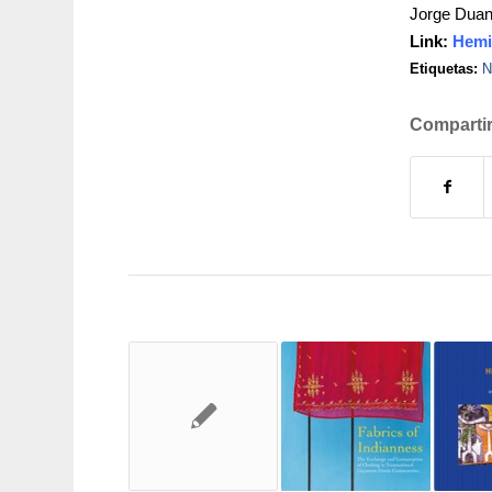
Jorge Dua
Link:
Hemi
Etiquetas:
N
Compartir