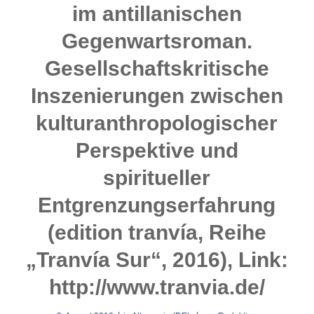
im antillanischen
Gegenwartsroman.
Gesellschaftskritische
Inszenierungen zwischen
kulturanthropologischer
Perspektive und
spiritueller
Entgrenzungserfahrung
(edition tranvía, Reihe
„Tranvía Sur“, 2016), Link:
http://www.tranvia.de/