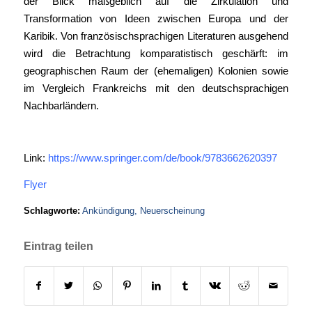
der Blick maßgeblich auf die Zirkulation und
Transformation von Ideen zwischen Europa und der
Karibik. Von französischsprachigen Literaturen ausgehend
wird die Betrachtung komparatistisch geschärft: im
geographischen Raum der (ehemaligen) Kolonien sowie
im Vergleich Frankreichs mit den deutschsprachigen
Nachbarländern.
Link:
https://www.springer.com/de/book/9783662620397
Flyer
Schlagworte:
Ankündigung
,
Neuerscheinung
Eintrag teilen